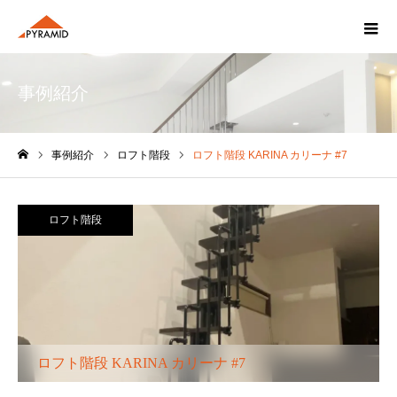
事例紹介
事例紹介
ロフト階段
ロフト階段 KARINA カリーナ #7
ホーム
ロフト階段
ロフト階段 KARINA カリーナ #7