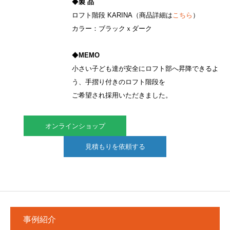
◆
製 品
ロフト階段 KARINA（商品詳細は
こちら
）
カラー：ブラックｘダーク
◆
MEMO
小さい子ども達が安全にロフト部へ昇降できるよ
う、手摺り付きのロフト階段を
ご希望され採用いただきました。
オンラインショップ
見積もりを依頼する
事例紹介