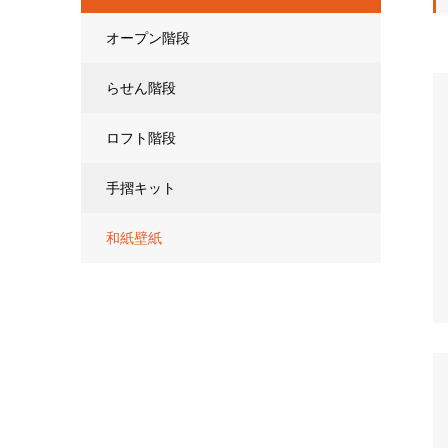
オープン階段
らせん階段
ロフト階段
手摺キット
和紙壁紙