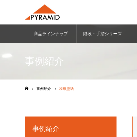
商品ラインナップ
階段・手摺シリーズ
事例紹介
事例紹介
和紙壁紙
ホーム
事例紹介