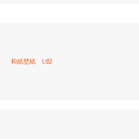
和紙壁紙 U邸