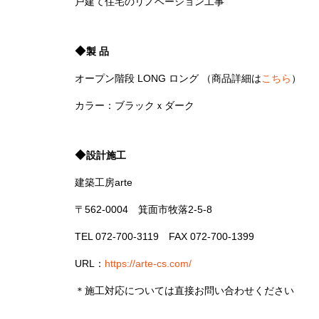
戸建て住宅のリノベーション工事
◆
製 品
オープン階段 LONG ロング （商品詳細は
こちら
）
カラー：ブラックｘダーク
◆
設計施工
建築工房arte
〒562-0004 箕面市牧落2-5-8
TEL 072-700-3119 FAX 072-700-1399
URL：
https://arte-cs.com/
＊施工対応については直接お問い合わせください