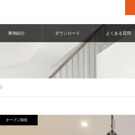
事例紹介
ダウンロード
よくある質問
3
オープン階段