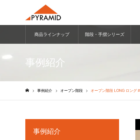
商品ラインナップ
階段・手摺シリーズ
事例紹介
事例紹介
オープン階段
オープン階段 LONG ロング #
ホーム
事例紹介