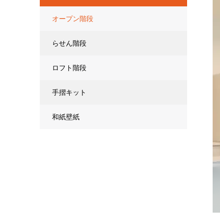
オープン階段
らせん階段
ロフト階段
手摺キット
和紙壁紙