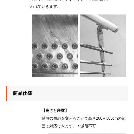
われていきます。
商品仕様
【高さと段数】
階段の傾斜を変えることで高さ206～303cmの範
囲で対応できます。＊減段不可