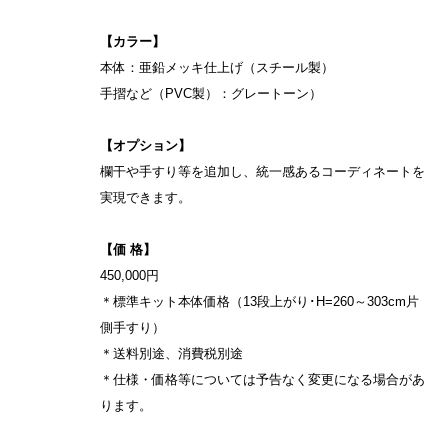
【カラー】
本体：亜鉛メッキ仕上げ（スチール製）
手摺など（PVC製）：グレートーン）
【オプション】
欄干や手すり等を追加し、統一感あるコーディネートを
実現できます。
【価 格】
450,000円
＊標準キット本体価格（13段上がり･H=260～303cm片
側手すり）
＊送料別途、消費税別途
＊仕様・価格等については予告なく変更になる場合があ
ります。