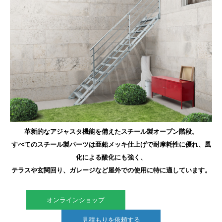
革新的なアジャスタ機能を備えたスチール製オープン階段。
すべてのスチール製パーツは亜鉛メッキ仕上げで耐摩耗性に優れ、
風
化による酸化にも強く、
テラスや玄関回り、ガレージなど屋外での使用に特に適しています。
オンラインショップ
見積もりを依頼する