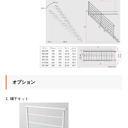
オプション
1. 欄干キット