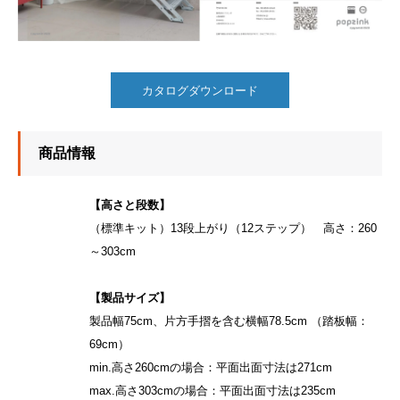
カタログダウンロード
商品情報
【高さと段数】
（標準キット）13段上がり（12ステップ） 高さ：260
～303cm
【製品サイズ】
製品幅75cm、片方手摺を含む横幅78.5cm （踏板幅：
69cm）
min.高さ260cmの場合：平面出面寸法は271cm
max.高さ303cmの場合：平面出面寸法は235cm