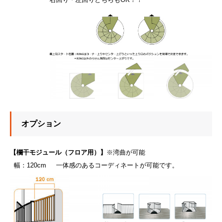
オプション
【欄干モジュール（フロア用）】
※湾曲が可能
■
幅：120cm
■■
一体感のあるコーディネートが可能です。