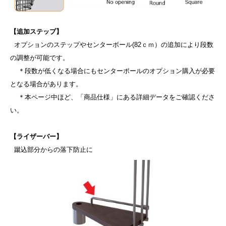
【追加ステップ】
■
オプションのステップやセンターボール(82ｃｍ）の追加により段数
の調整が可能です。
■
■
＊段数が低くなる場合にもセンターポールのオプション購入が必要
となる場合があります。
■
■
＊本ページ中ほど、「商品仕様」にある詳細データをご確認くださ
い。
【ライザーバー】
■
蹴込部分からの落下防止に