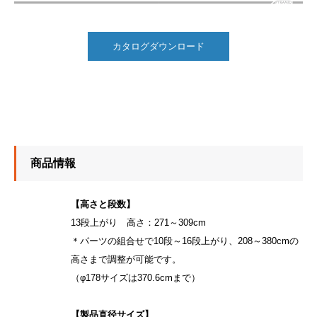
カタログダウンロード
商品情報
【高さと段数】
13段上がり 高さ：271～309cm
＊パーツの組合せで10段～16段上がり、208～380cmの
高さまで調整が可能です。
（φ178サイズは370.6cmまで）
【製品直径サイズ】