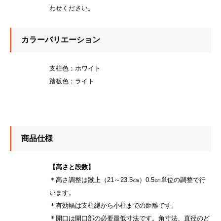
わせください。
カラーバリエーション
支柱色：ホワイト
踏板色：ライト
商品仕様
【高さと段数】
＊高さ調整は蹴上（21～23.5㎝）0.5㎝単位の調整で行
います。
＊有効幅は支柱縁から小柱までの距離です。
＊開口は開口部の必要最低寸法です。角寸法、直径のど