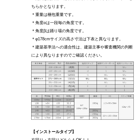
ちらかとなります。
＊重量は梱包重量です。
＊角度αは一段毎の角度です。
＊角度βは踊り場の角度です。
＊φ178cmサイズの高さ寸法は下表と異なります。
＊建築基準法への適合性は、建築主事や審査機関の判断
により異なりますのでご確認ください。
【インストールタイプ】
右回り・左回りどちらもOK！！