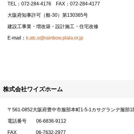
TEL：072-284-4176 FAX：072-284-4177
大阪府知事許可（般-30）第130365号
建設工事業・増改築・設計施工・住宅改修
E-mail：
k.atc.o@rainbow.plala.or.jp
株式会社ワイズホーム
〒561-0852大阪府豊中市服部本町1-5-1​カサグランデ服部1
電話番号 06-6836-9112
FAX 06-7632-2977