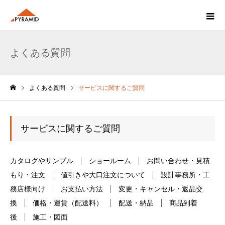
よくある質問
よくある質問
サービスに関するご質問
ホーム
サービスに関するご質問
カタログやサンプル
ショールーム
お問い合わせ・見積
もり・注文
値引きや大口注文について
設計事務所・工
務店様向け
お支払い方法
変更・キャンセル・返品交
換
価格・運賃（配送料）
配送・納品
商品到着
後
施工・図面