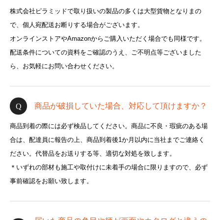
株式会社ピラミッドで取り扱いの製品の多くは大型貨物となりまの
で、個人宛配送お断りする場合がございます。
オンラインストアやAmazonからご購入いただく場合でも同様です。
配送条件についての資料をご確認のうえ、ご不明点等ございました
ら、お気軽にお問い合わせください。
商品が破損していた場合、対応して頂けますか？
商品到着の際には必ず検品してください。商品に不良・瑕疵のある場
合は、配達員に報告の上、商品到着後1か月以内に当社までご連絡く
ださい。代替品をお送りする等、適切な対処を致します。
＊いずれの部材も施工や取付けに未着手の場合に限りますので、必ず
事前確認をお願い致します。